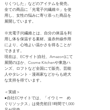
りくつした」などのアイテムを発売。
全ての商品に「光電子(R)繊維※」を使
用し、女性の悩みに寄り添った商品を
展開しています。
※光電子(R)繊維とは、自分の体温を利
用し体を保温する素材。遠赤外線作用
により、心地よい温かさを得ることが
できます。
現在は、ECサイト(自社、Amazon)にて
展開のほか、Cosme Kitchenや東急ハ
ンズ、ロフトなど全国にて販売。芸能
人やタレント・漫画家などからも絶大
な支持を得ています。
＜実績＞
●自社ECサイトでは、「イウミー　め
ぐりソックス」は発売初日1時間で1,000
足が完売。