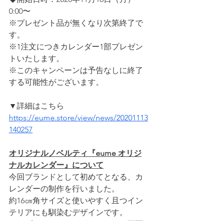
0:00〜
※プレゼント品が無くなり次第終了で
す。
※1注文につきカレンダー1部プレゼン
トいたします。
※このキャンペーンは予告なしに終了
する可能性がございます。
▼詳細はこちら
https://eume.store/view/news/20201113
140257
オリジナルノベルティ『eume オリジ
ナルカレンダー』について
今回ブランドとして初めてとなる、カ
レンダーの制作を行いました。
約16㎝角サイズと使いやすく且つイン
テリアにも馴染むデザインです。