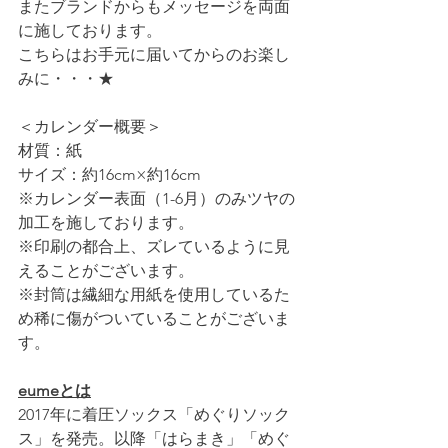
またブランドからもメッセージを両面
に施しております。
こちらはお手元に届いてからのお楽し
みに・・・★
＜カレンダー概要＞
材質：紙
サイズ：約16cm×約16cm
※カレンダー表面（1-6月）のみツヤの
加工を施しております。
※印刷の都合上、ズレているように見
えることがございます。
※封筒は繊細な用紙を使用しているた
め稀に傷がついていることがございま
す。
eumeとは
2017年に着圧ソックス「めぐりソック
ス」を発売。以降「はらまき」「めぐ