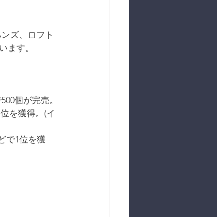
急ハンズ、ロフト
います。
500個が完売。
位を獲得。(イ
などで1位を獲