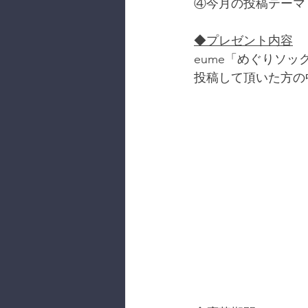
④今月の投稿テーマ「
◆プレゼント内容
eume「めぐりソッ
投稿して頂いた方の