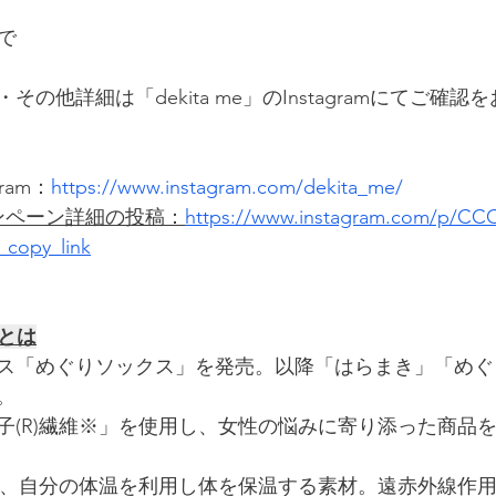
まで
の他詳細は「dekita me」のInstagramにてご確
gram：
https://www.instagram.com/dekita_me/
ンペーン詳細の投稿：
https://www.instagram.com/p/CC
copy_link
」とは
ックス「めぐりソックス」を発売。以降「はらまき」「め
。
子(R)繊維※」を使用し、女性の悩みに寄り添った商品
とは、自分の体温を利用し体を保温する素材。遠赤外線作