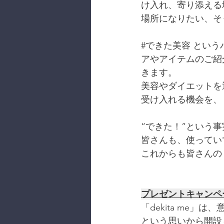
け入れ、寄り添える
場所になりたい、そ
#できた美容
 という
アやアイテムのご紹介
きます。
美容やダイエットを
受け入れる機会を、「
“できた！”という
皆さんも、使ってい
これからも皆さんの
プレゼントキャンペ
「dekita me
という思いから開設