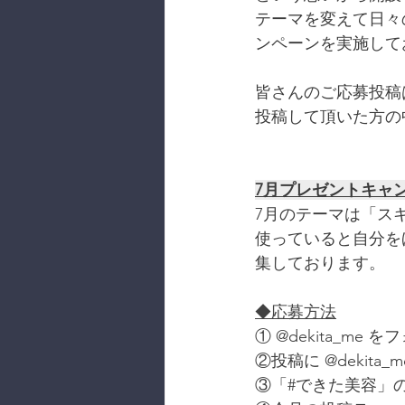
テーマを変えて日々
ンペーンを実施して
皆さんのご応募投稿は
投稿して頂いた方の
7月プレゼントキャ
7月のテーマは「ス
使っていると自分を
集しております。
◆応募方法
① @dekita_me 
②投稿に @dekit
③「#できた美容」