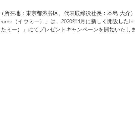
（所在地：東京都渋谷区、代表取締役社長：本島 大介
me（イウミー）」は、2020年4月に新しく開設したInst
e（できたミー）」にてプレゼントキャンペーンを開始いたし