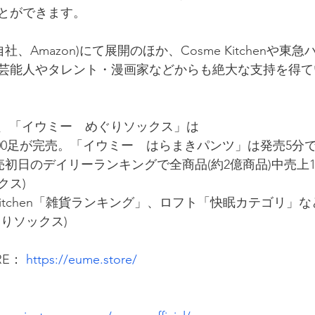
とができます。
社、Amazon)にて展開のほか、Cosme Kitchenや東
芸能人やタレント・漫画家などからも絶大な支持を得て
は、「イウミー　めぐりソックス」は
000足が完売。「イウミー　はらまきパンツ」は発売5分で
初日のデイリーランキングで全商品(約2億商品)中売上1
クス)
osme Kitchen「雑貨ランキング」、ロフト「快眠カテゴリ」
りソックス)
RE： 
https://eume.store/