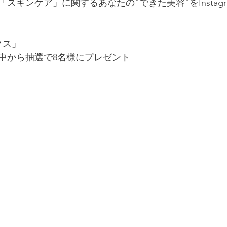
スキンケア」に関するあなたの“できた美容”をInstagr
クス」
中から抽選で8名様にプレゼント