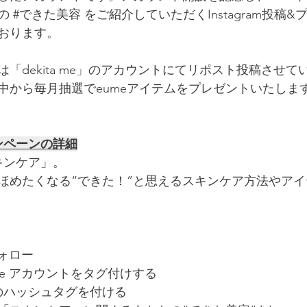
の 
#できた美容
 をご紹介していただくInstagram投稿
おります。
「dekita me」のアカウントにてリポスト投稿させて
中から毎月抽選でeumeアイテムをプレゼントいたしま
ンペーンの詳細
キンケア」。
ほめたくなる“できた！”と思えるスキンケア方法やア
をフォロー
a_me アカウントをタグ付けする
のハッシュタグを付ける