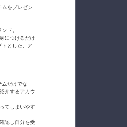
テムをプレゼン
ランド。
身につけるだけ
プトとした、ア
テムだけでな
を紹介するアカウ
ってしまいやす
を確認し自分を受