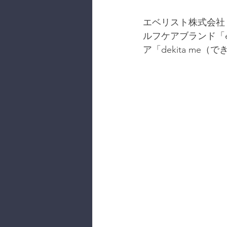
エベリスト株式会社
ルフケアブランド「eu
ア「dekita m